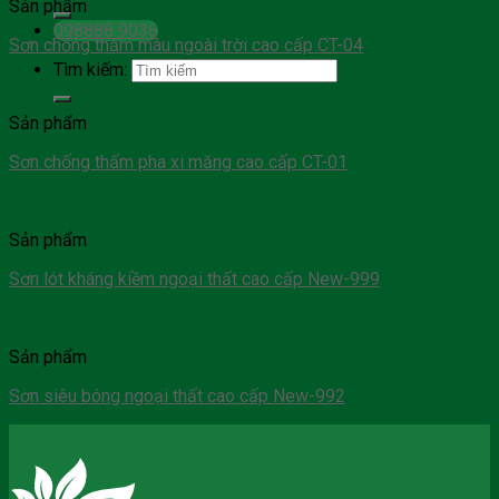
Sản phẩm
098888 9036
Sơn chống thấm màu ngoài trời cao cấp CT-04
Tìm kiếm:
Sản phẩm
Sơn chống thấm pha xi măng cao cấp CT-01
Sản phẩm
Sơn lót kháng kiềm ngoại thất cao cấp New-999
Sản phẩm
Sơn siêu bóng ngoại thất cao cấp New-992