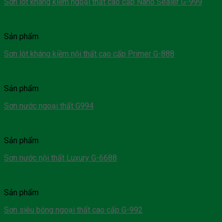
Sơn lót kháng kiềm ngoại thất cao cấp Nano Sealer G-999
Sản phẩm
Sơn lót kháng kiềm nội thất cao cấp Primer G-888
Sản phẩm
Sơn nước ngoại thất G994
Sản phẩm
Sơn nước nội thất Luxury G-6688
Sản phẩm
Sơn siêu bóng ngoại thất cao cấp G-992